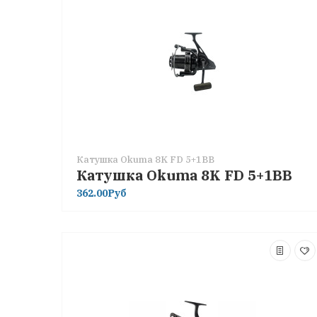
Катушка Okuma 8K FD 5+1BB
Катушка Okuma 8K FD 5+1BB
362.00Руб