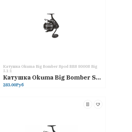
Катушка Okuma Big Bomber Spod BBS 8000S Big
5.1:1
Катушка Okuma Big Bomber Spod BBS 8000S Big 5.1:1
283.00Руб