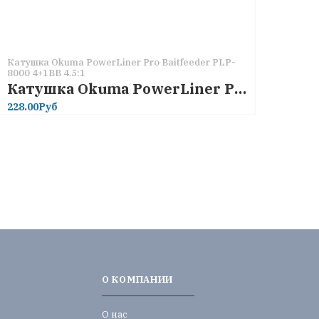
Катушка Okuma PowerLiner Pro Baitfeeder PLP-
8000 4+1BB 4.5:1
Катушка Okuma PowerLiner Pro Baitfeeder PLP-8000 4+1BB 4.5:1
228.00Руб
О КОМПАНИИ
О нас