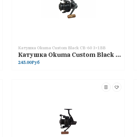
Катушка Okuma Custom Black CB-60 3+1BB
Катушка Okuma Custom Black CB-60 3+1BB
245.00Руб