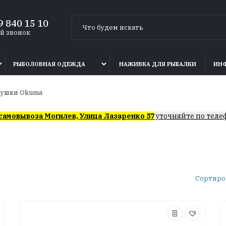
9 840 15 10
й звонок
РЫБОЛОВНАЯ ОДЕЖДА
НАЖИВКА ДЛЯ РЫБАЛКИ
ИН
тушки Okuma
самовывоза Могилев, Улица Лазаренко 57
уточняйте по теле
Сортиро