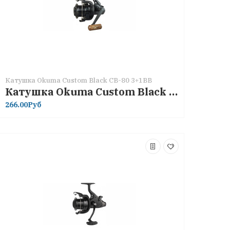
Катушка Okuma Custom Black CB-80 3+1BB
Катушка Okuma Custom Black CB-80 3+1BB
266.00Руб