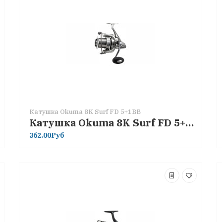
Катушка Okuma 8K Surf FD 5+1BB
Катушка Okuma 8K Surf FD 5+1BB
362.00Руб