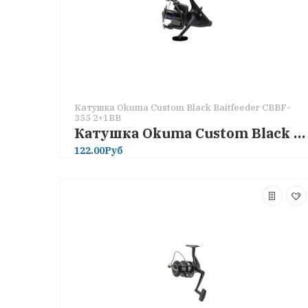
Катушка Okuma Custom Black Baitfeeder CBBF-
355 2+1BB
Катушка Okuma Custom Black Baitfeeder CBBF-355 2+1BB
122.00Руб