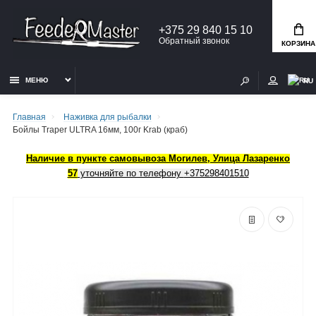
+375 29 840 15 10
Обратный звонок
КОРЗИНА
МЕНЮ
RU
Главная
Наживка для рыбалки
Бойлы Traper ULTRA 16мм, 100г Krab (краб)
Наличие в пункте самовывоза Могилев, Улица Лазаренко
57
уточняйте по телефону
+375298401510