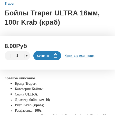
Traper
Бойлы Traper ULTRA 16мм,
100г Krab (краб)
8.00Руб
Купить в один клик
КУПИТЬ
Краткое описание
Бренд
Traper
;
Категория
Бойлы
;
Серия
ULTRA
;
Диаметр бойла
мм
16;
Вкус
Krab (краб);
Расфасовка:
100г
;