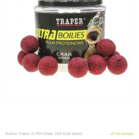
Бойлы Traper ULTRA 16мм, 100г Krab (краб)
На складе