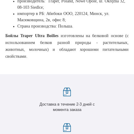
производитель: Traper, Poland, Nowe Opole, ul. Okrężna 32,
08-103 Siedlce;
импортер в РБ: Абибоки ООО, 220124, Минск, ул.
Масюковщина, 2в, офис 8;
Страна производства: Польша.
Бойлы Traper Ultra Boilies
изготовлены на белковой основе (с
использованием белков разной природы - растительных,
животных, молочных) и обладают хорошими питательными
свойствами.
Доставка в течение 2-3 дней с
момента заказа