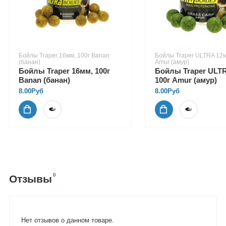
Бойлы Traper 16мм, 100г Banan
Бойлы Traper ULTRA 12м
(банан)
Amur (амур)
Бойлы Traper 16мм, 100г
Бойлы Traper ULT
Banan (банан)
100г Amur (амур)
8.00Руб
8.00Руб
0
Отзывы
Нет отзывов о данном товаре.