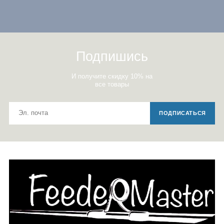
Подпишись
И получите скидку 10% на
все товары
ПОДПИСАТЬСЯ