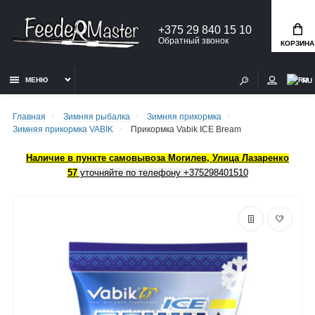
+375 29 840 15 10
Обратный звонок
КОРЗИНА
МЕНЮ
RU
Главная
Зимняя рыбалка
Зимняя прикормка
Зимняя прикормка VABIK
Прикормка Vabik ICE Bream
Наличие в пункте самовывоза Могилев, Улица Лазаренко
57
уточняйте по телефону
+375298401510