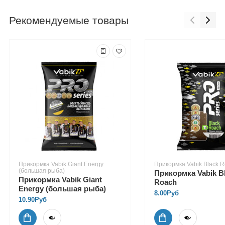
Рекомендуемые товары
Прикормка Vabik Giant Energy
Прикормка Vabik Black 
(большая рыба)
Прикормка Vabik B
Прикормка Vabik Giant
Roach
Energy (большая рыба)
8.00Руб
10.90Руб