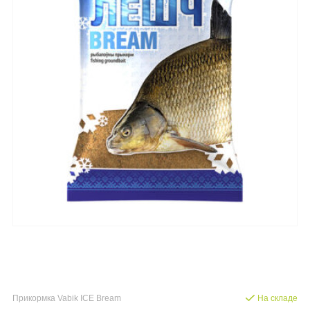
Прикормка Vabik ICE Bream
На складе